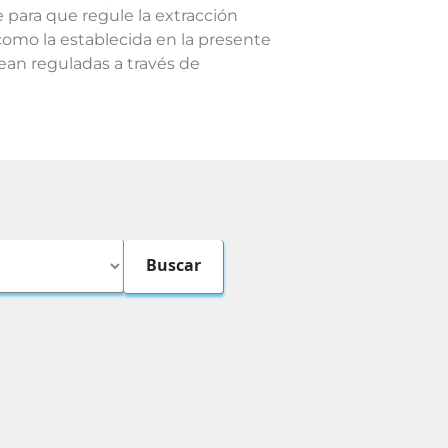
e para que regule la extracción
 como la establecida en la presente
ean reguladas a través de