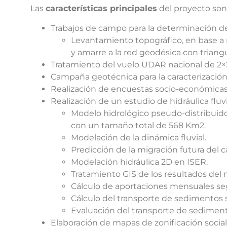
Las
características principales
del proyecto son
Trabajos de campo para la determinación de
Levantamiento topográfico, en base a
y amarre a la red geodésica con trian
Tratamiento del vuelo UDAR nacional de 2×
Campaña geotécnica para la caracterización 
Realización de encuestas socio-económicas
Realización de un estudio de hidráulica fluvi
Modelo hidrológico pseudo-distribuido
con un tamaño total de 568 Km2.
Modelación de la dinámica fluvial.
Predicción de la migración futura del c
Modelación hidráulica 2D en ISER.
Tratamiento GIS de los resultados del
Cálculo de aportaciones mensuales s
Cálculo del transporte de sedimentos 
Evaluación del transporte de sedimen
Elaboración de mapas de zonificación social 