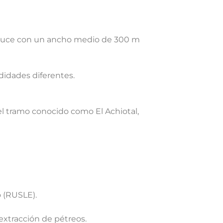
 cauce con un ancho medio de 300 m
didades diferentes.
el tramo conocido como El Achiotal,
o (RUSLE).
 extracción de pétreos.