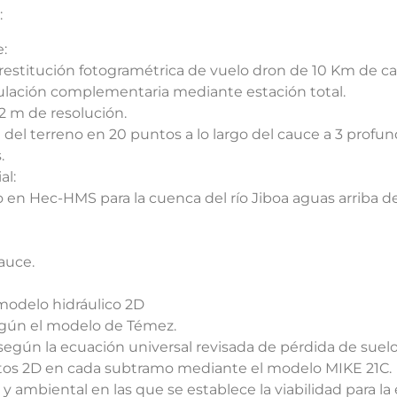
:
:
 restitución fotogramétrica de vuelo dron de 10 Km de
gulación complementaria mediante estación total.
2 m de resolución.
del terreno en 20 puntos a lo largo del cauce a 3 profun
.
al:
 en Hec-HMS para la cuenca del río Jiboa aguas arriba d
auce.
 modelo hidráulico 2D
egún el modelo de Témez.
según la ecuación universal revisada de pérdida de suel
tos 2D en cada subtramo mediante el modelo MIKE 21C.
y ambiental en las que se establece la viabilidad para la