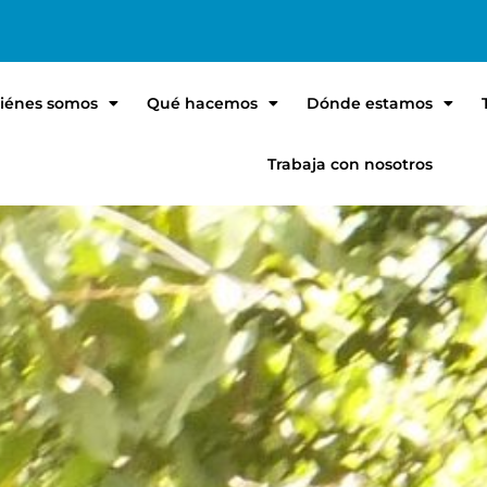
iénes somos
Qué hacemos
Dónde estamos
Trabaja con nosotros