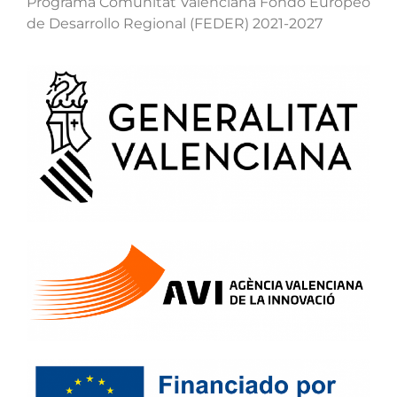
Programa Comunitat Valenciana Fondo Europeo
de Desarrollo Regional (FEDER) 2021-2027