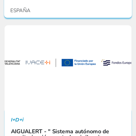
ESPAÑA
I+D+i
AIGUALERT - " Sistema autónomo de