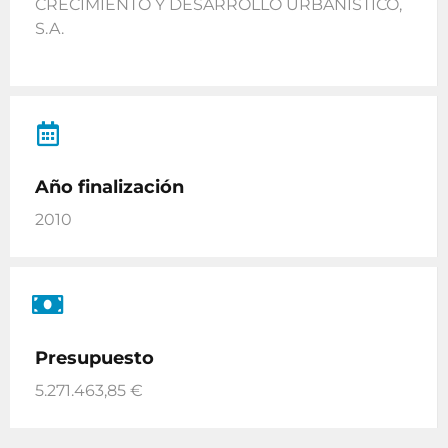
CRECIMIENTO Y DESARROLLO URBANÍSTICO,
S.A.
Año finalización
2010
Presupuesto
5.271.463,85 €