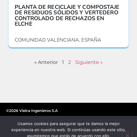
PLANTA DE RECICLAJE Y COMPOSTAJE
DE RESIDUOS SÓLIDOS Y VERTEDERO
CONTROLADO DE RECHAZOS EN
ELCHE
COMUNIDAD VALENCIANA, ESPAÑA
« Anterior
1
2
Siguiente »
©2026 Vielca Ingenieros S.A
Usamos cookies para asegurar que te damos la mejor
experiencia en nuestra web. Si continúas usando este sitio,
asumiremos que estás de acuerdo con ello.