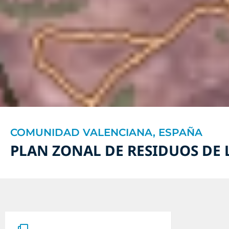
COMUNIDAD VALENCIANA, ESPAÑA
PLAN ZONAL DE RESIDUOS DE 