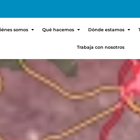
iénes somos
Qué hacemos
Dónde estamos
Trabaja con nosotros