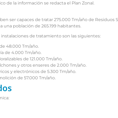
co de la información se redacta el Plan Zonal.
deben ser capaces de tratar 275.000 Tm/año de Residuos S
 a una población de 265.199 habitantes.
 instalaciones de tratamiento son las siguientes:
a de 48.000 Tm/año.
ría de 4.000 Tm/año.
loralizables de 121.000 Tm/año.
olchones y otros enseres de 2.000 Tm/año.
ricos y electrónicos de 5.300 Tm/año.
molición de 57.000 Tm/año.
dos
nica: