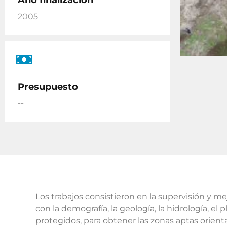
Año finalización
2005
Presupuesto
--
Los trabajos consistieron en la supervisión y me
con la demografía, la geología, la hidrología, e
protegidos, para obtener las zonas aptas orienta