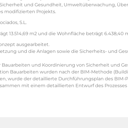
 von Sicherheit und Gesundheit, Umweltüberwachung, Üb
s modifizierten Projekts.
ciados, S.L.
gt 13.514,69 m2 und die Wohnfläche beträgt 6.438,40 
konzept ausgearbeitet.
msetzung und die Anlagen sowie die Sicherheits- und Ge
n für Bauarbeiten und Koordinierung von Sicherheit und 
rektion Bauarbeiten wurden nach der BIM-Methode (Build
en, wurde der detaillierte Durchführungsplan des BIM-P
usammen mit einem detaillierten Entwurf des Prozesse