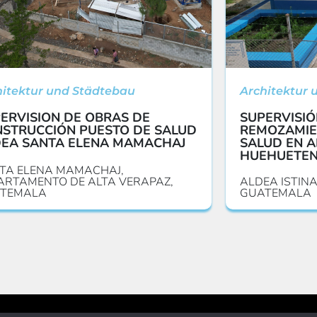
hitektur und Städtebau
Architektur 
ERVISION DE OBRAS DE
SUPERVISIÓ
STRUCCIÓN PUESTO DE SALUD
REMOZAMIE
EA SANTA ELENA MAMACHAJ
SALUD EN A
HUEHUETE
TA ELENA MAMACHAJ,
ARTAMENTO DE ALTA VERAPAZ,
ALDEA ISTIN
TEMALA
GUATEMALA