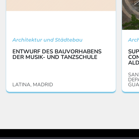
Architektur und Städtebau
Arc
ENTWURF DES BAUVORHABENS
SUP
DER MUSIK- UND TANZSCHULE
CON
ALD
SAN
DEP
LATINA, MADRID
GUA