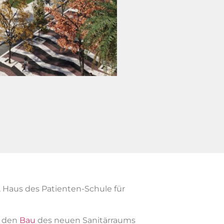
 Haus des Patienten-Schule für
r den
Bau
des neuen Sanitärraums