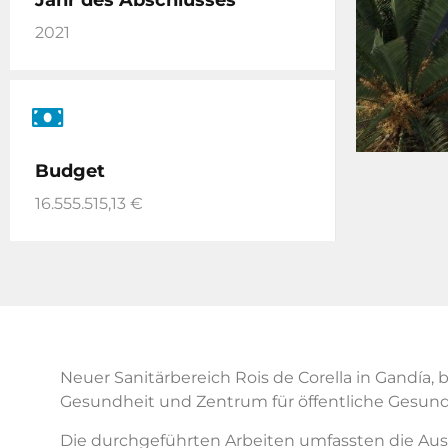
Jahr des Abschlusses
2021
Budget
16.555.515,13 €
Neuer Sanitärbereich Rois de Corella in Gandía
Gesundheit und Zentrum für öffentliche Gesund
Die durchgeführten Arbeiten umfassten die Ausa