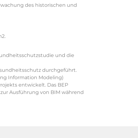
erwachung des historischen und
m2.
sundheitsschutzstudie und die
Gesundheitsschutz durchgeführt.
ing Information Modeling)
rojekts entwickelt. Das BEP
s zur Ausführung von BIM während