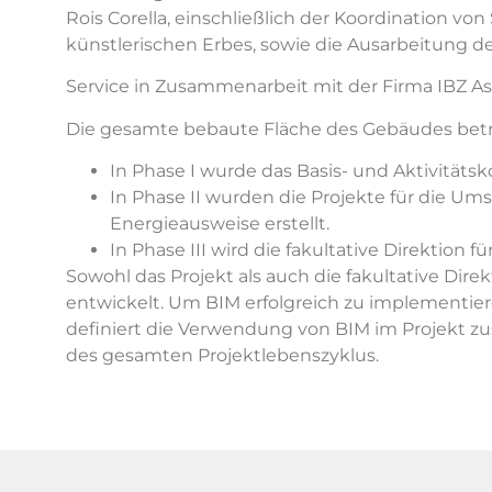
Rois Corella, einschließlich der Koordination
künstlerischen Erbes, sowie die Ausarbeitung de
Service in Zusammenarbeit mit der Firma IBZ Aso
Die gesamte bebaute Fläche des Gebäudes beträ
In Phase I wurde das Basis- und Aktivitäts
In Phase II wurden die Projekte für die U
Energieausweise erstellt.
In Phase III wird die fakultative Direktio
Sowohl das Projekt als auch die fakultative Di
entwickelt. Um BIM erfolgreich zu implementier
definiert die Verwendung von BIM im Projekt z
des gesamten Projektlebenszyklus.