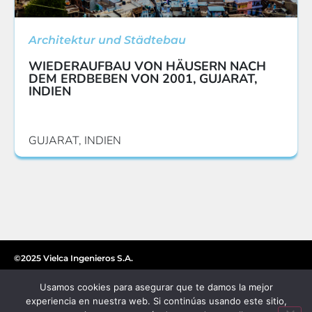
Architektur und Städtebau
WIEDERAUFBAU VON HÄUSERN NACH
DEM ERDBEBEN VON 2001, GUJARAT,
INDIEN
GUJARAT, INDIEN
©2025 Vielca Ingenieros S.A.
Usamos cookies para asegurar que te damos la mejor
experiencia en nuestra web. Si continúas usando este sitio,