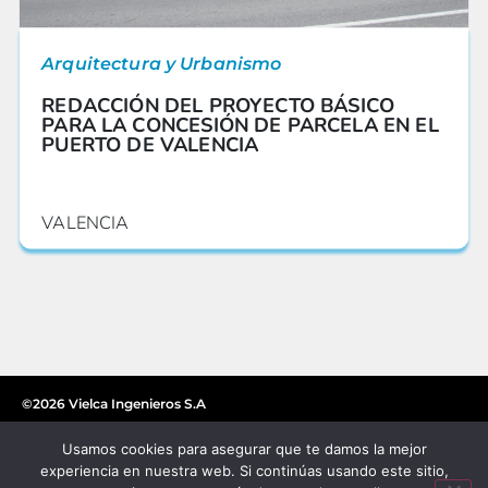
Arquitectura y Urbanismo
REDACCIÓN DEL PROYECTO BÁSICO
PARA LA CONCESIÓN DE PARCELA EN EL
PUERTO DE VALENCIA
VALENCIA
©2026 Vielca Ingenieros S.A
Usamos cookies para asegurar que te damos la mejor
experiencia en nuestra web. Si continúas usando este sitio,