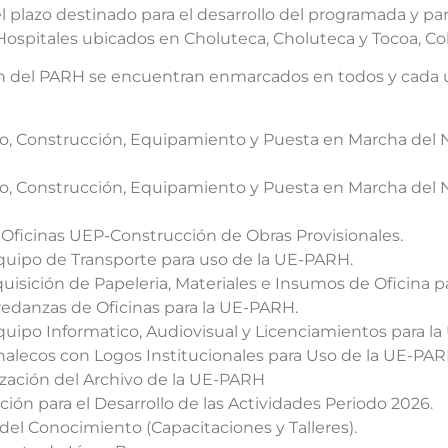
l plazo destinado para el desarrollo del programada y pa
ospitales ubicados en Choluteca, Choluteca y Tocoa, Co
ción del PARH se encuentran enmarcados en todos y cada 
eño, Construcción, Equipamiento y Puesta en Marcha del 
eño, Construcción, Equipamiento y Puesta en Marcha del 
Oficinas UEP-Construcción de Obras Provisionales.
quipo de Transporte para uso de la UE-PARH.
quisición de Papeleria, Materiales e Insumos de Oficina 
redanzas de Oficinas para la UE-PARH.
quipo Informatico, Audiovisual y Licenciamientos para l
halecos con Logos Institucionales para Uso de la UE-PAR
ización del Archivo de la UE-PARH
ación para el Desarrollo de las Actividades Periodo 2026.
 del Conocimiento (Capacitaciones y Talleres).