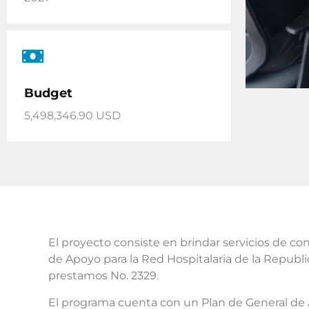
Budget
5,498,346.90 USD
El proyecto consiste en brindar servicios de co
de Apoyo para la Red Hospitalaria de la Republ
prestamos No. 2329.
El programa cuenta con un Plan de General de A