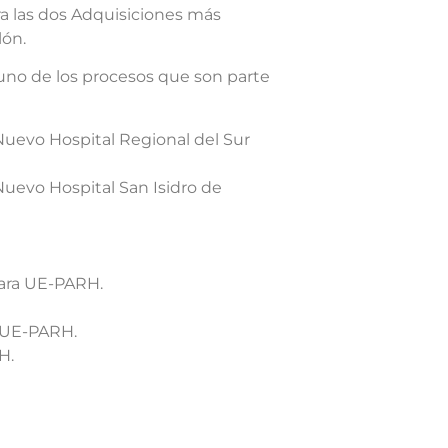
ra las dos Adquisiciones más
lón.
uno de los procesos que son parte
Nuevo Hospital Regional del Sur
Nuevo Hospital San Isidro de
para UE-PARH.
a UE-PARH.
H.