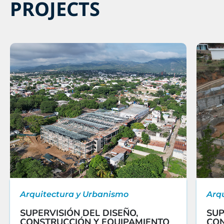
PROJECTS
Arquitectura y Urbanismo
Arq
SUPERVISIÓN DEL DISEÑO,
SUP
CONSTRUCCIÓN Y EQUIPAMIENTO
CON