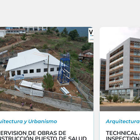
uitectura y Urbanismo
Arquitectura
ERVISION DE OBRAS DE
TECHNICAL 
STRUCCIÓN PUESTO DE SALUD
INSPECTION