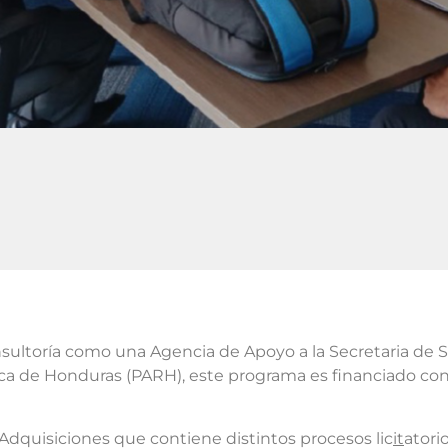
nsultoría como una Agencia de Apoyo a la Secretaria de 
ica de Honduras (PARH), este programa es financiado con
dquisiciones que contiene distintos procesos lic
it
atori