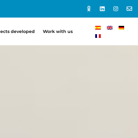
jects developed
Work with us