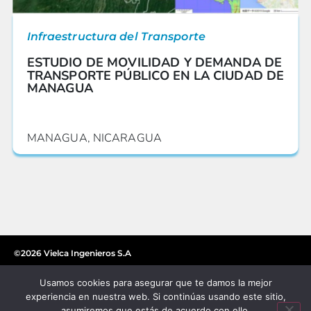
Infraestructura del Transporte
ESTUDIO DE MOVILIDAD Y DEMANDA DE
TRANSPORTE PÚBLICO EN LA CIUDAD DE
MANAGUA
MANAGUA, NICARAGUA
©2026 Vielca Ingenieros S.A
Usamos cookies para asegurar que te damos la mejor
experiencia en nuestra web. Si continúas usando este sitio,
asumiremos que estás de acuerdo con ello.