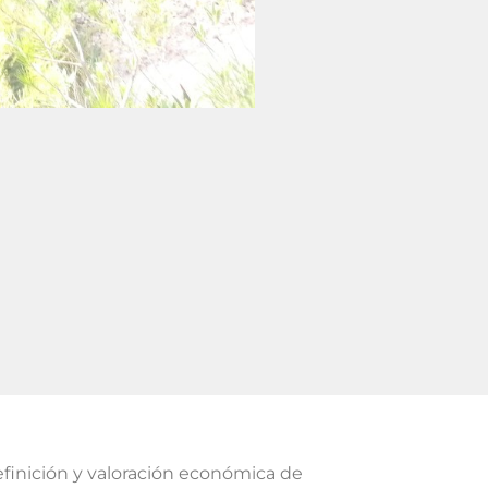
definición y valoración económica de