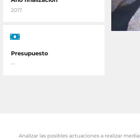
Año finalización
2017
Presupuesto
--
Analizar las posibles actuaciones a realizar medi