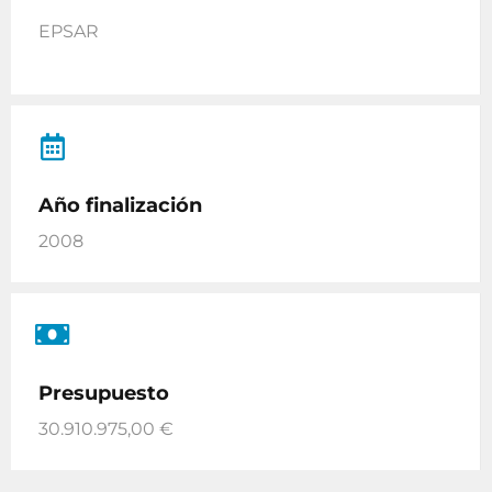
EPSAR
Año finalización
2008
Presupuesto
30.910.975,00 €