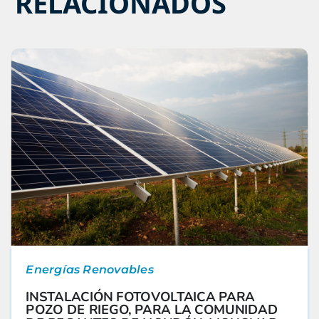
RELACIONADOS
Energías Renovables
INSTALACIÓN FOTOVOLTAICA PARA
POZO DE RIEGO, PARA LA COMUNIDAD