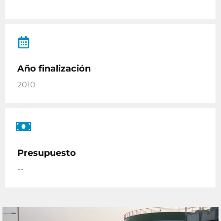
Año finalización
2010
Presupuesto
--