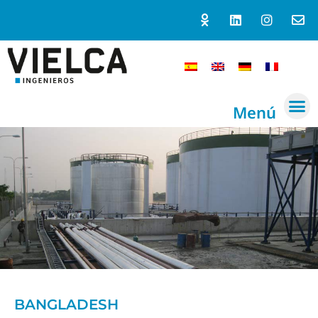
Menú
BANGLADESH