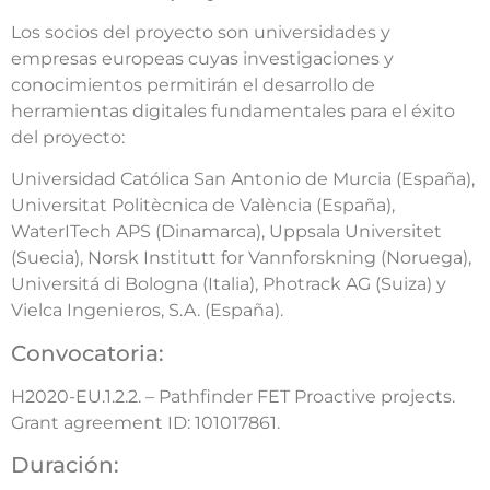
Los socios del proyecto son universidades y
empresas europeas cuyas investigaciones y
conocimientos permitirán el desarrollo de
herramientas digitales fundamentales para el éxito
del proyecto:
Universidad Católica San Antonio de Murcia (España),
Universitat Politècnica de València (España),
WaterITech APS (Dinamarca), Uppsala Universitet
(Suecia), Norsk Institutt for Vannforskning (Noruega),
Universitá di Bologna (Italia), Photrack AG (Suiza) y
Vielca Ingenieros, S.A. (España).
Convocatoria:
H2020-EU.1.2.2. – Pathfinder FET Proactive projects.
Grant agreement ID: 101017861.
Duración: