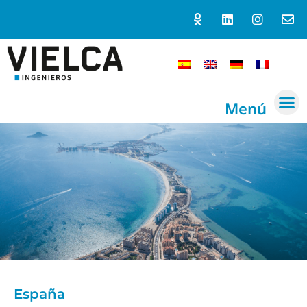
Menú
España