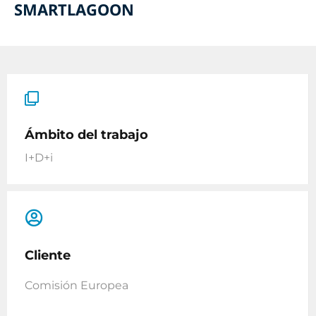
SMARTLAGOON
Ámbito del trabajo
I+D+i
Cliente
Comisión Europea