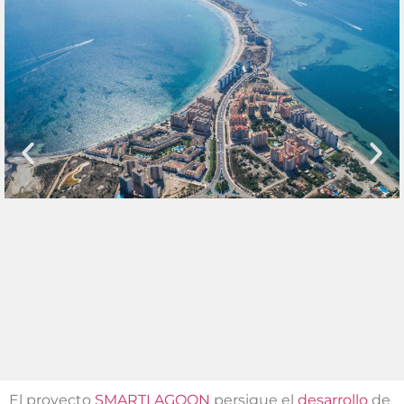
El proyecto
SMARTLAGOON
persigue el
desarrollo
de