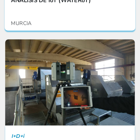
ANÁLISIS DE IoT (WATERoT)
MURCIA
I+D+i