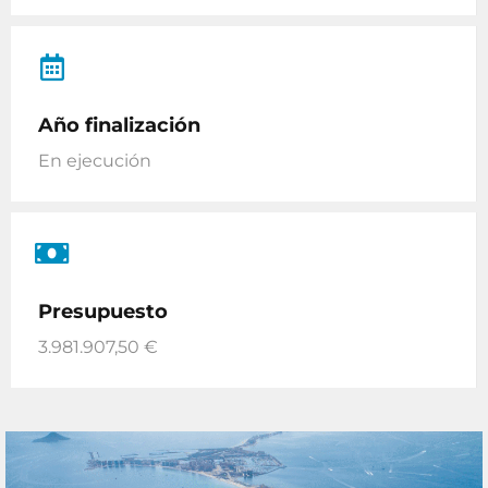
Año finalización
En ejecución
Presupuesto
3.981.907,50 €