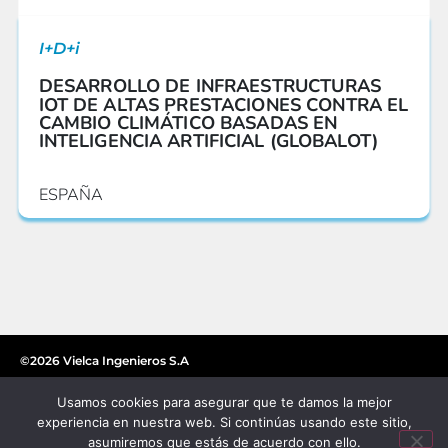
I+D+i
DESARROLLO DE INFRAESTRUCTURAS
IOT DE ALTAS PRESTACIONES CONTRA EL
CAMBIO CLIMÁTICO BASADAS EN
INTELIGENCIA ARTIFICIAL (GLOBALOT)
ESPAÑA
©2026 Vielca Ingenieros S.A
Usamos cookies para asegurar que te damos la mejor
experiencia en nuestra web. Si continúas usando este sitio,
asumiremos que estás de acuerdo con ello.