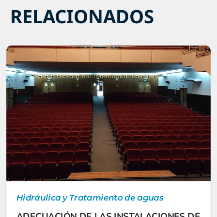
RELACIONADOS
Hidráulica y Tratamiento de aguas
ADECUACIÓN DE LAS INSTALACIONES DE