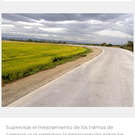
Supervisar el mejoramiento de los tramos de
caminos que permiten la interconexión entre los