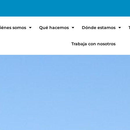
iénes somos
Qué hacemos
Dónde estamos
Trabaja con nosotros