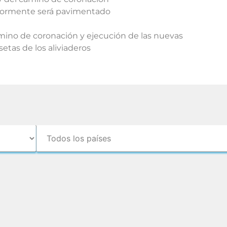
riormente será pavimentado
mino de coronación y ejecución de las nuevas
etas de los aliviaderos