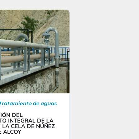
 Tratamiento de aguas
IÓN DEL
O INTEGRAL DE LA
 LA CELA DE NÚÑEZ
E ALCOY