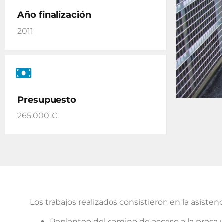
Año finalización
2011
Presupuesto
265.000 €
Los trabajos realizados consistieron en la asistenci
Replanteo del camino de acceso a la presa 