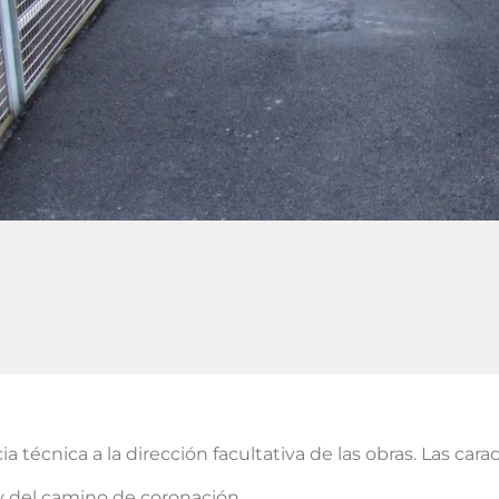
a técnica a la dirección facultativa de las obras. Las carac
y del camino de coronación