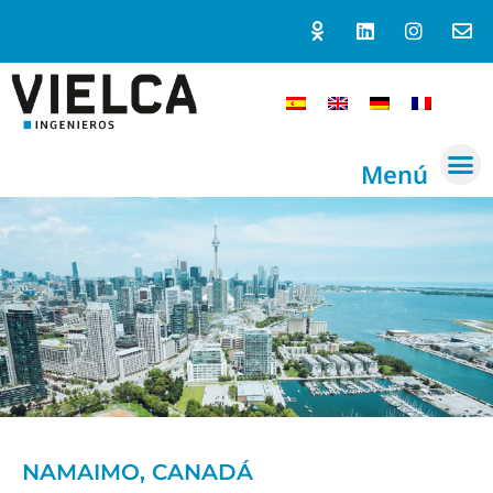
Menú
NAMAIMO, CANADÁ