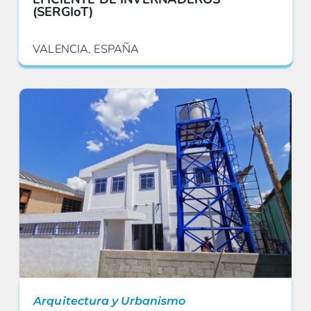
(SERGIoT)
VALENCIA, ESPAÑA
Arquitectura y Urbanismo