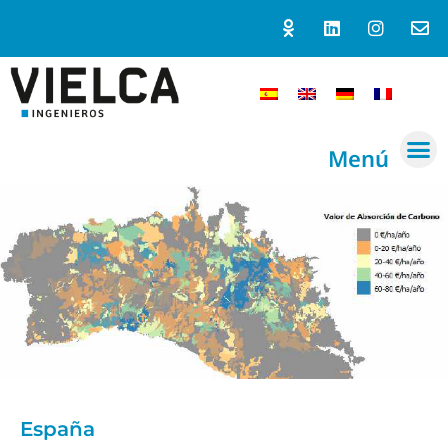
Menú
España