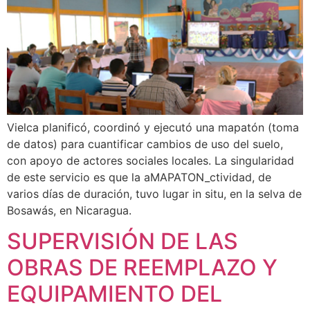
Vielca planificó, coordinó y ejecutó una mapatón (toma
de datos) para cuantificar cambios de uso del suelo,
con apoyo de actores sociales locales. La singularidad
de este servicio es que la aMAPATON_ctividad, de
varios días de duración, tuvo lugar in situ, en la selva de
Bosawás, en Nicaragua.
SUPERVISIÓN DE LAS
OBRAS DE REEMPLAZO Y
EQUIPAMIENTO DEL