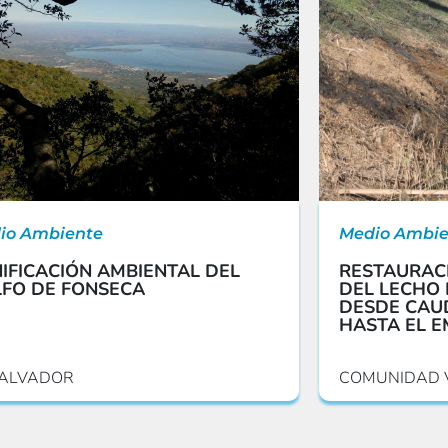
io Ambiente
Medio Ambie
IFICACIÓN AMBIENTAL DEL
RESTAURAC
FO DE FONSECA
DEL LECHO 
DESDE CAUD
HASTA EL E
SALVADOR
COMUNIDAD 