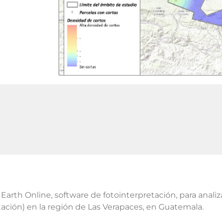
t Earth Online, software de fotointerpretación, para anali
tación) en la región de Las Verapaces, en Guatemala.