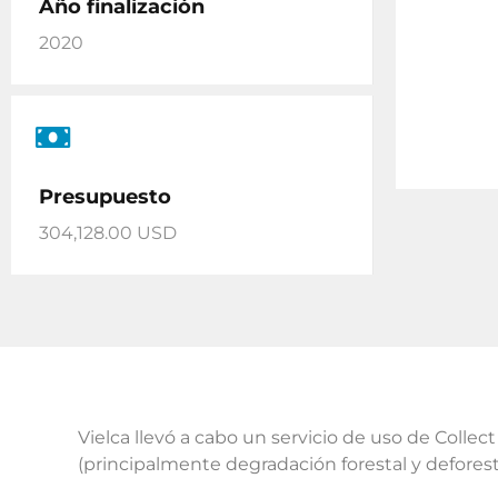
Año finalización
2020
Presupuesto
304,128.00 USD
Vielca llevó a cabo un servicio de uso de Collec
(principalmente degradación forestal y defores